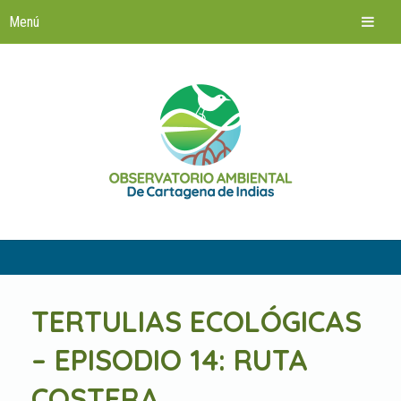
Saltar
al
contenido
TERTULIAS ECOLÓGICAS
– EPISODIO 14: RUTA
COSTERA