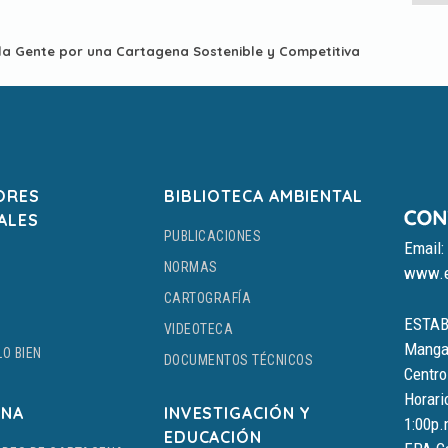
 la Gente por una Cartagena Sostenible y Competitiva
ORES
BIBLIOTECA AMBIENTAL
ALES
PUBLICACIONES
Email:
NORMAS
www.e
CARTOGRAFÍA
ESTAB
VIDEOTECA
Manga,
LO BIEN
DOCUMENTOS TÉCNICOS
Centro
Horari
ENA
INVESTIGACIÓN Y
1:00p.
EDUCACIÓN