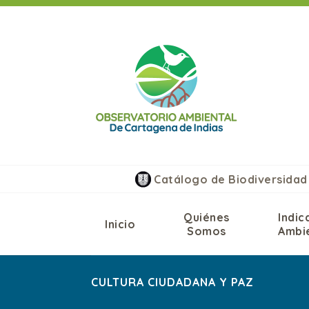
Saltar
al
contenido
Catálogo de Biodiversidad
Quiénes
Indic
Inicio
Somos
Ambi
CULTURA CIUDADANA Y PAZ