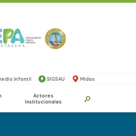
edia Infantil
SIGSAU
Midas
n
Actores
Institucionales