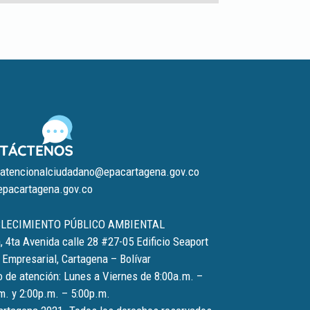
 atencionalciudadano@epacartagena.gov.co
pacartagena.gov.co
LECIMIENTO PÚBLICO AMBIENTAL
 4ta Avenida calle 28 #27-05 Edificio Seaport
 Empresarial, Cartagena – Bolívar
o de atención: Lunes a Viernes de 8:00a.m. –
m. y 2:00p.m. – 5:00p.m.