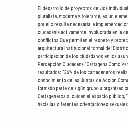
El desarrollo de proyectos de vida individua
pluralista, moderna y tolerante, es un elem
por ello resulta necesaria la implementació
ciudadanía activamente involucrada en la ges
conflictos Que permitan el respeto y prote
arquitectura institucional formal del Distr
participación de los ciudadanos en los asu
Percepción Ciudadana “Cartagena Como Vam
resultados: ”36% de los cartageneros reali
conocimiento de las Juntas de Acción Comun
formado parte de algún grupo u organización
Cartageneros si cuidan el espacio público,
hacia las diferentes orientaciones sexuales