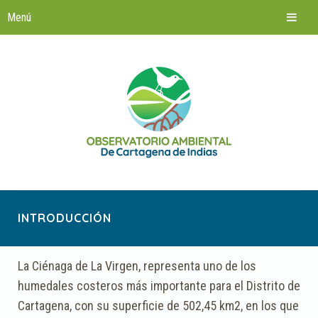
Saltar
al
contenido
INTRODUCCIÓN
La Ciénaga de La Virgen, representa uno de los
humedales costeros más importante para el Distrito de
Cartagena, con su superficie de 502,45 km2, en los que