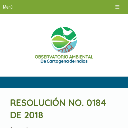
Saltar
al
contenido
RESOLUCIÓN NO. 0184
DE 2018