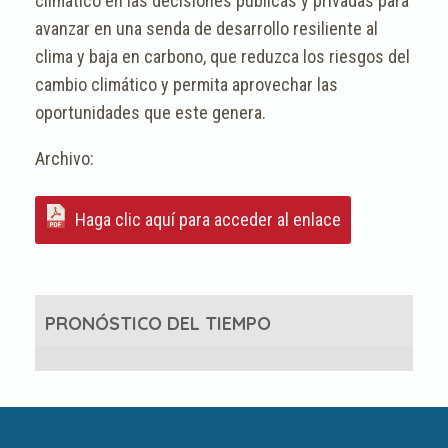
climático en las decisiones públicas y privadas para
avanzar en una senda de desarrollo resiliente al
clima y baja en carbono, que reduzca los riesgos del
cambio climático y permita aprovechar las
oportunidades que este genera.
Haga clic aquí para acceder al enlace
PRONÓSTICO DEL TIEMPO