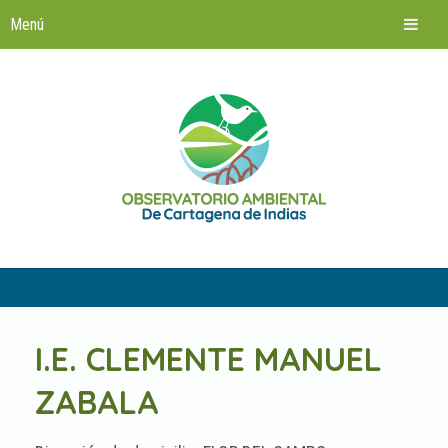
Saltar
al
contenido
I.E. CLEMENTE MANUEL
ZABALA