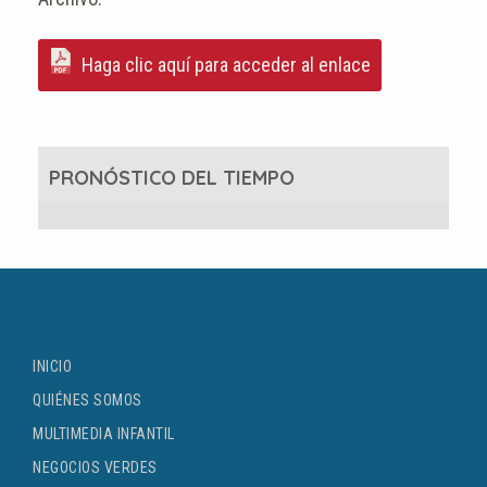
Haga clic aquí para acceder al enlace
PRONÓSTICO DEL TIEMPO
INICIO
QUIÉNES SOMOS
MULTIMEDIA INFANTIL
NEGOCIOS VERDES