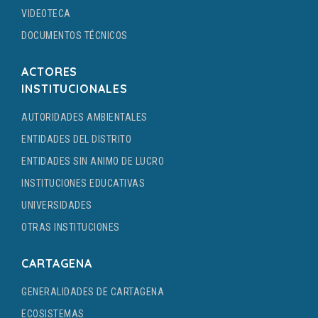
VIDEOTECA
DOCUMENTOS TÉCNICOS
ACTORES
INSTITUCIONALES
AUTORIDADES AMBIENTALES
ENTIDADES DEL DISTRITO
ENTIDADES SIN ANIMO DE LUCRO
INSTITUCIONES EDUCATIVAS
UNIVERSIDADES
OTRAS INSTITUCIONES
CARTAGENA
GENERALIDADES DE CARTAGENA
ECOSISTEMAS