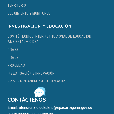
TERRITORIO
SEGUIMIENTO Y MONITOREO
INVESTIGACIÓN Y EDUCACIÓN
COMITÉ TÉCNICO INTERINSTITUCIONAL DE EDUCACIÓN
AMBIENTAL – CIDEA
PRAES
PRAUS
PROCEDAS
INVESTIGACIÓN E INNOVACIÓN
PRIMERA INFANCIA Y ADULTO MAYOR
Email: atencionalciudadano@epacartagena.gov.co
www.epacartagena.gov.co