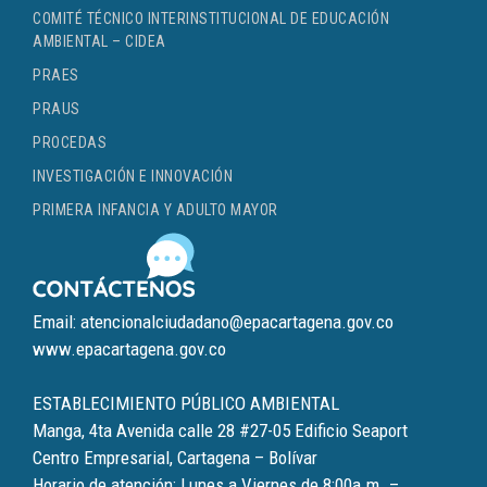
COMITÉ TÉCNICO INTERINSTITUCIONAL DE EDUCACIÓN
AMBIENTAL – CIDEA
PRAES
PRAUS
PROCEDAS
INVESTIGACIÓN E INNOVACIÓN
PRIMERA INFANCIA Y ADULTO MAYOR
Email: atencionalciudadano@epacartagena.gov.co
www.epacartagena.gov.co
ESTABLECIMIENTO PÚBLICO AMBIENTAL
Manga, 4ta Avenida calle 28 #27-05 Edificio Seaport
Centro Empresarial, Cartagena – Bolívar
Horario de atención: Lunes a Viernes de 8:00a.m. –