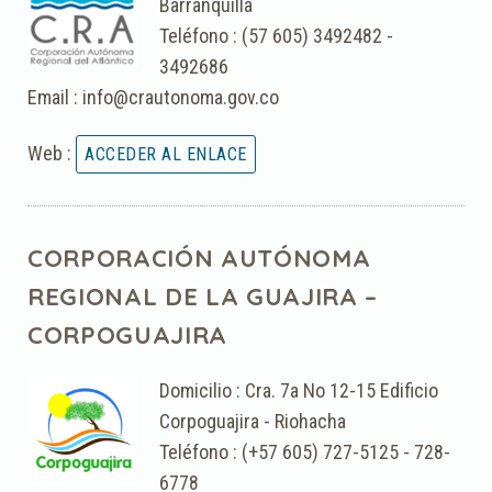
Barranquilla
Teléfono : (57 605) 3492482 -
3492686
Email : info@crautonoma.gov.co
Web :
CORPORACIÓN AUTÓNOMA
REGIONAL DE LA GUAJIRA –
CORPOGUAJIRA
Domicilio : Cra. 7a No 12-15 Edificio
Corpoguajira - Riohacha
Teléfono : (+57 605) 727-5125 - 728-
6778