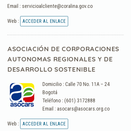
Email : servicioalcliente@coralina.gov.co
Web :
ASOCIACIÓN DE CORPORACIONES
AUTONOMAS REGIONALES Y DE
DESARROLLO SOSTENIBLE
Domicilio : Calle 70 No. 11A – 24
Bogotá
Teléfono : (601) 3172888
Email : asocars@asocars.org.co
Web :