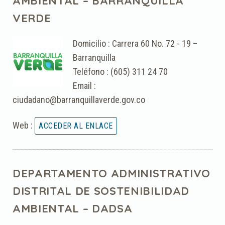
AMBIENTAL – BARRANQUILLA
VERDE
Domicilio : Carrera 60 No. 72 - 19 –
Barranquilla
Teléfono : (605) 311 24 70
Email :
ciudadano@barranquillaverde.gov.co
Web :
DEPARTAMENTO ADMINISTRATIVO
DISTRITAL DE SOSTENIBILIDAD
AMBIENTAL – DADSA