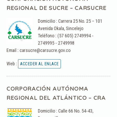
REGIONAL DE SUCRE – CARSUCRE
Domicilio : Carrera 25 No. 25 – 101
Avenida Okala, Sincelejo
Teléfono : (57 605) 2749994 -
2749995 - 2749998
Email : carsucre@carsucre.gov.co
Web :
CORPORACIÓN AUTÓNOMA
REGIONAL DEL ATLÁNTICO – CRA
Domicilio : Calle 66 No. 54-43,