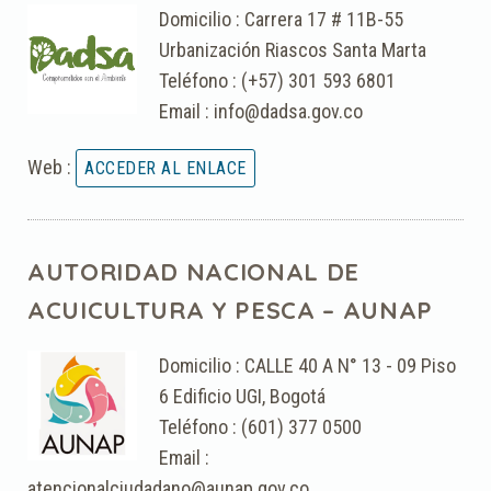
Domicilio : Carrera 17 # 11B-55
Urbanización Riascos Santa Marta
Teléfono : (+57) 301 593 6801
Email : info@dadsa.gov.co
Web :
AUTORIDAD NACIONAL DE
ACUICULTURA Y PESCA – AUNAP
Domicilio : CALLE 40 A N° 13 - 09 Piso
6 Edificio UGI, Bogotá
Teléfono : (601) 377 0500
Email :
atencionalciudadano@aunap.gov.co