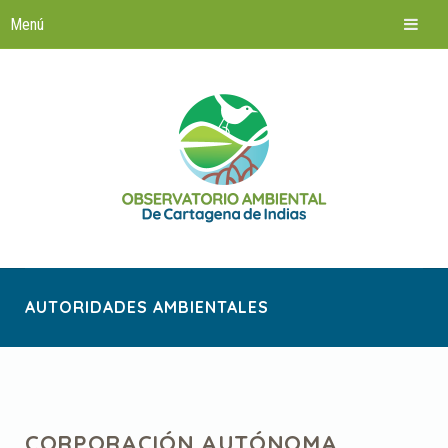
Saltar
al
contenido
AUTORIDADES AMBIENTALES
CORPORACIÓN AUTÓNOMA