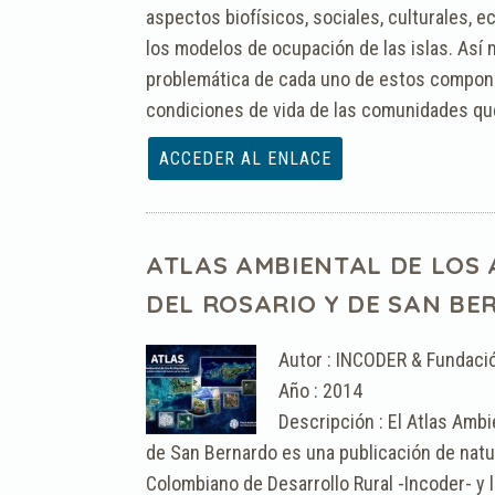
aspectos biofísicos, sociales, culturales, e
los modelos de ocupación de las islas. Así
problemática de cada uno de estos compone
condiciones de vida de las comunidades que
Archivo :
ATLAS AMBIENTAL DE LOS
DEL ROSARIO Y DE SAN B
Autor : INCODER & Fundaci
Año : 2014
Descripción : El Atlas Ambi
de San Bernardo es una publicación de natur
Colombiano de Desarrollo Rural -Incoder- y 