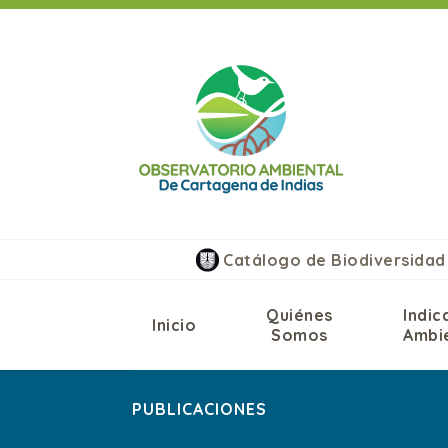
Saltar
al
contenido
Catálogo de Biodiversidad
Quiénes
Indic
Inicio
Somos
Ambi
PUBLICACIONES