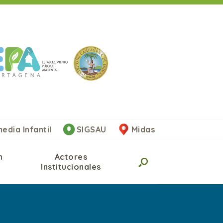
edia Infantil
SIGSAU
Midas
n
Actores
Institucionales