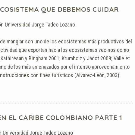
COSISTEMA QUE DEBEMOS CUIDAR
ón Universidad Jorge Tadeo Lozano
 de manglar son uno de los ecosistemas más productivos del
ctividad que exportan hacia los ecosistemas vecinos como
 (Kathiresan y Bingham 2001; Krumholz y Jadot 2009; Valle et
n uno de los más amenazados por el intenso aprovechamiento
onstrucciones con fines turísticos (Álvarez-León, 2003)
N EL CARIBE COLOMBIANO PARTE 1
n Universidad Jorge Tadeo Lozano