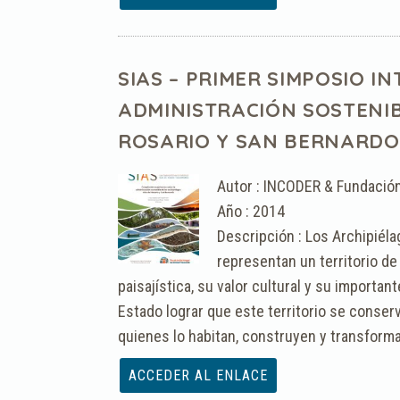
SIAS – PRIMER SIMPOSIO 
ADMINISTRACIÓN SOSTENIB
ROSARIO Y SAN BERNARDO
Autor : INCODER & Fundació
Año : 2014
Descripción : Los Archipiél
representan un territorio de
paisajística, su valor cultural y su importa
Estado lograr que este territorio se conser
quienes lo habitan, construyen y transforma
Archivo :