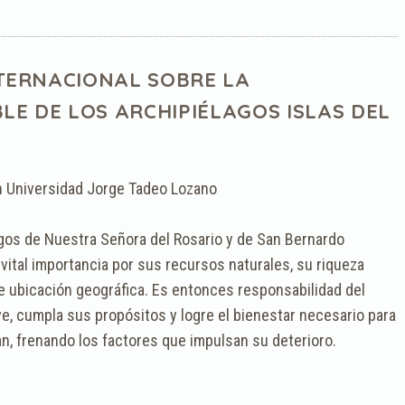
INTERNACIONAL SOBRE LA
LE DE LOS ARCHIPIÉLAGOS ISLAS DEL
n Universidad Jorge Tadeo Lozano
agos de Nuestra Señora del Rosario y de San Bernardo
 vital importancia por sus recursos naturales, su riqueza
nte ubicación geográfica. Es entonces responsabilidad del
ve, cumpla sus propósitos y logre el bienestar necesario para
n, frenando los factores que impulsan su deterioro.