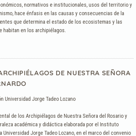
conómicos, normativos e institucionales, usos del territorio y
 mismo, hace énfasis en las causas y consecuencias de la
ntes que determina el estado de los ecosistemas y las
 habitan en los archipiélagos.
 ARCHIPIÉLAGOS DE NUESTRA SEÑORA
ERNARDO
ón Universidad Jorge Tadeo Lozano
ental de los Archipiélagos de Nuestra Señora del Rosario y
aleza académica y didáctica elaborada por el Instituto
la Universidad Jorge Tadeo Lozano, en el marco del convenio