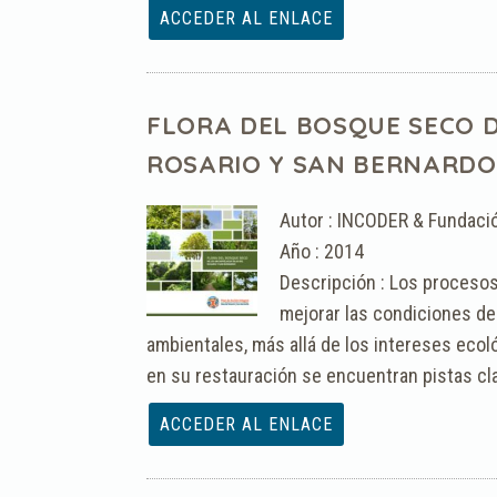
Archivo :
FLORA DEL BOSQUE SECO D
ROSARIO Y SAN BERNARDO
Autor : INCODER & Fundaci
Año : 2014
Descripción : Los proceso
mejorar las condiciones de 
ambientales, más allá de los intereses eco
en su restauración se encuentran pistas cl
Archivo :