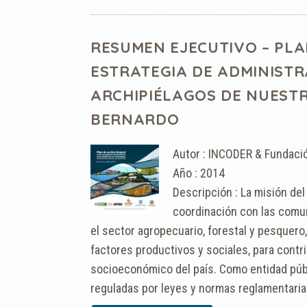
RESUMEN EJECUTIVO – PL
ESTRATEGIA DE ADMINISTR
ARCHIPIÉLAGOS DE NUEST
BERNARDO
Autor : INCODER & Fundaci
Año : 2014
Descripción : La misión del 
coordinación con las comun
el sector agropecuario, forestal y pesquero,
factores productivos y sociales, para contrib
socioeconómico del país. Como entidad púb
reguladas por leyes y normas reglamentaria