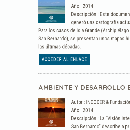
Año : 2014
Descripción : Este documento
generó una cartografía actu
Para los casos de Isla Grande (Archipiélago
San Bernardo), se presentan unos mapas his
las últimas décadas.
Archivo :
AMBIENTE Y DESARROLLO E
Autor : INCODER & Fundació
Año : 2014
Descripción : La “Visión int
San Bernardo” describe a pr