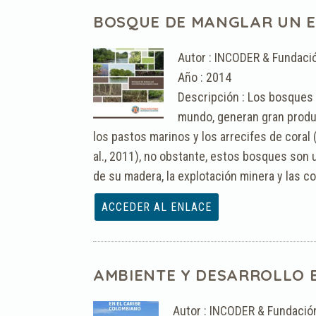
BOSQUE DE MANGLAR UN E
Autor : INCODER & Fundaci
Año : 2014
Descripción : Los bosques
mundo, generan gran produ
los pastos marinos y los arrecifes de coral
al., 2011), no obstante, estos bosques so
de su madera, la explotación minera y las c
Archivo :
AMBIENTE Y DESARROLLO E
Autor : INCODER & Fundació